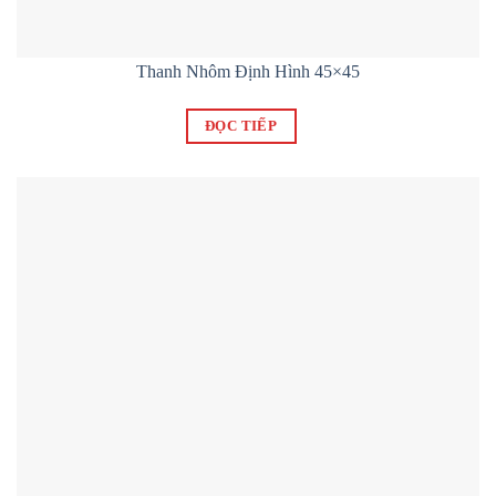
Thanh Nhôm Định Hình 45×45
ĐỌC TIẾP