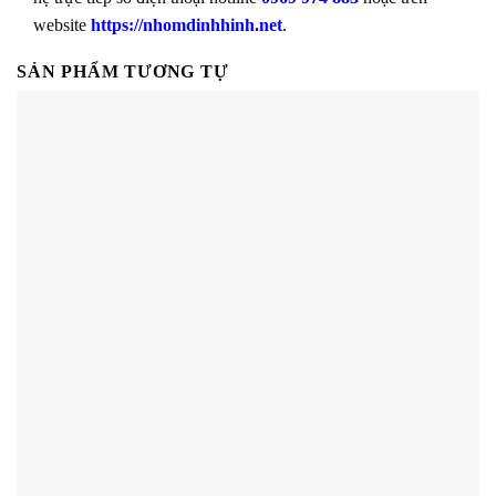
website
https://nhomdinhhinh.net
.
SẢN PHẨM TƯƠNG TỰ