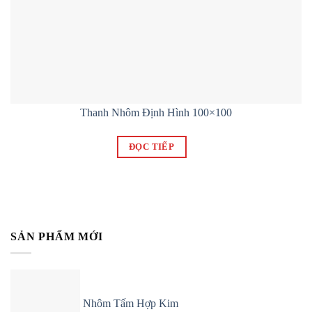
Thanh Nhôm Định Hình 100×100
ĐỌC TIẾP
SẢN PHẨM MỚI
Nhôm Tấm Hợp Kim