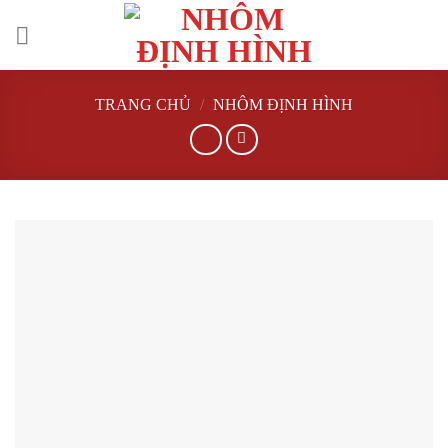
Skip
to
content
TRANG CHỦ
/
NHÔM ĐỊNH HÌNH