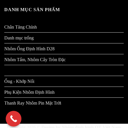
DANH MỤC SẢN PHẨM
Chân Tăng Chỉnh
Danh mục trống
Nhôm Ống Định Hình D28
Nhôm Tấm, Nhôm Cây Tròn Đặc
Nhôm Định Hình
Ống - Khớp Nối
Phụ Kiện Nhôm Định Hình
Thanh Ray Nhôm Pin Mặt Trời
Copyright 2026 ©
Design by
Nhôm định hình QT Việt Nam