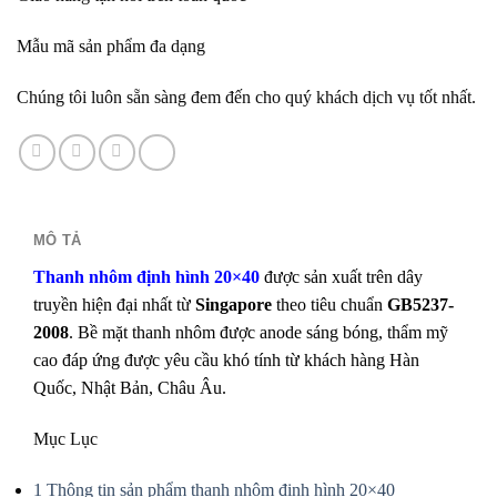
Mẫu mã sản phẩm đa dạng
Chúng tôi luôn sẵn sàng đem đến cho quý khách dịch vụ tốt nhất.
MÔ TẢ
Thanh nhôm định hình 20×40
được sản xuất trên dây
truyền hiện đại nhất từ
Singapore
theo tiêu chuẩn
GB5237-
2008
. Bề mặt thanh nhôm được anode sáng bóng,
thẩm mỹ
cao đáp ứng được yêu cầu khó tính từ khách hàng Hàn
Quốc, Nhật Bản, Châu Âu.
Mục Lục
1
Thông tin sản phẩm thanh nhôm định hình 20×40