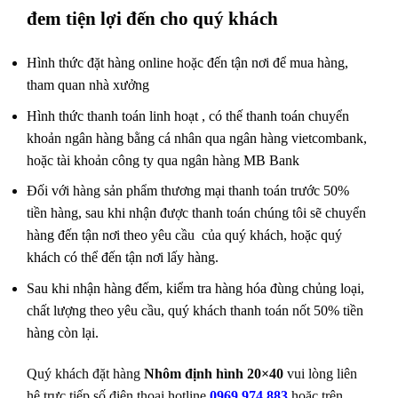
đem tiện lợi đến cho quý khách
Hình thức đặt hàng online hoặc đến tận nơi để mua hàng,
tham quan nhà xưởng
Hình thức thanh toán linh hoạt , có thế thanh toán chuyển
khoản ngân hàng bằng cá nhân qua ngân hàng vietcombank,
hoặc tài khoản
công ty qua ngân hàng MB Bank
Đối với hàng sản phẩm thương mại thanh toán trước 50%
tiền hàng, sau khi nhận được thanh toán chúng tôi sẽ chuyển
hàng đến tận nơi theo
yêu cầu của quý khách, hoặc quý
khách có thể đến tận nơi lấy hàng.
Sau khi nhận hàng đếm, kiểm tra hàng hóa đùng chủng loại,
chất lượng theo yêu cầu, quý khách thanh toán nốt 50% tiền
hàng còn lại.
Quý khách đặt hàng
Nhôm định hình 20×40
vui lòng liên
hệ trực tiếp số điện thoại hotline
0969 974 883
hoặc trên