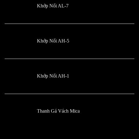
Khớp Nối AL-7
Khớp Nối AH-5
Khớp Nối AH-1
Thanh Gá Vách Mica