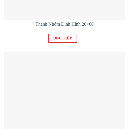
Thanh Nhôm Định Hình 20×60
ĐỌC TIẾP