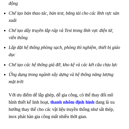
động
Chế tạo bản thao tác, bản test, băng tải cho các lĩnh vực sản
xuất
Chế tạo dây truyền lắp ráp và Test trong lĩnh vực điện tử,
viễn thông
Lắp đặt hệ thống phòng sạch, phòng thì nghiệm, thiết bị giáo
dục
Chế tạo các hệ thống giá đỡ, kho kệ và các kết cấu chịu lực
Ứng dụng trong ngành xây dựng và hệ thống năng lượng
mặt trời
Với ưu điểm dễ lắp ghép, dễ gia công, có thế thay đổi mô
hình thiết kế linh hoạt,
thanh nhôm định hình
đang là xu
hướng thay thế cho các vật
liệu truyền thống như sắt thép,
inox phải hàn gia công mất nhiều thời gian.