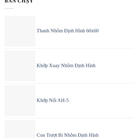
BÁN CHẠY
Thanh Nhôm Định Hình 60x60
Khớp Xuay Nhôm Định Hình
Khớp Nối AH-5
Con Trượt Bi Nhôm Định Hình