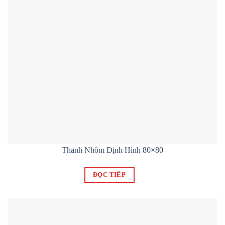
Thanh Nhôm Định Hình 80×80
ĐỌC TIẾP