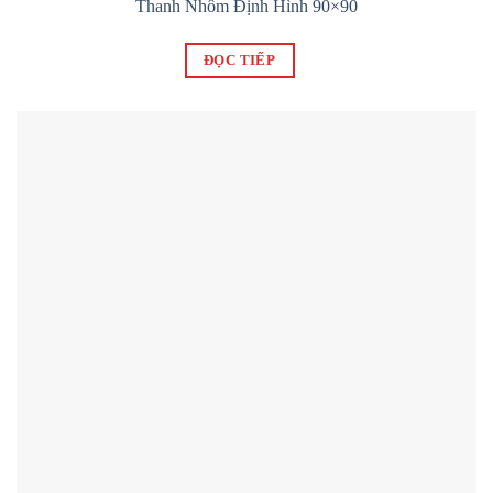
Thanh Nhôm Định Hình 90×90
ĐỌC TIẾP