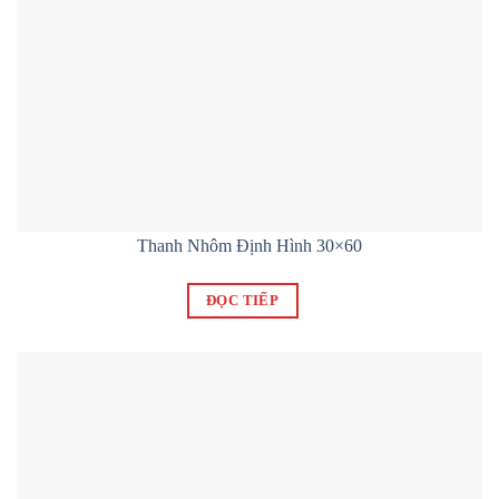
Thanh Nhôm Định Hình 30×60
ĐỌC TIẾP