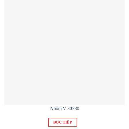
Nhôm V 30×30
ĐỌC TIẾP